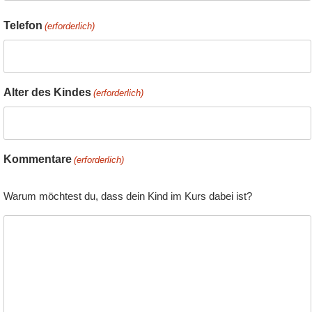
Telefon
(erforderlich)
Alter des Kindes
(erforderlich)
Kommentare
(erforderlich)
Warum möchtest du, dass dein Kind im Kurs dabei ist?