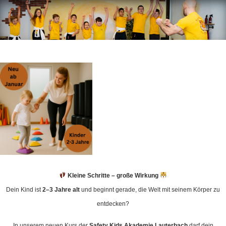
Kleine Schritte – große Wirkung
Dein Kind ist
2–3 Jahre alt
und beginnt gerade, die Welt mit seinem Körper zu
entdecken?
In unserem neuen Kurs der
Safety Kids Akademie Lauterbach
darf dein