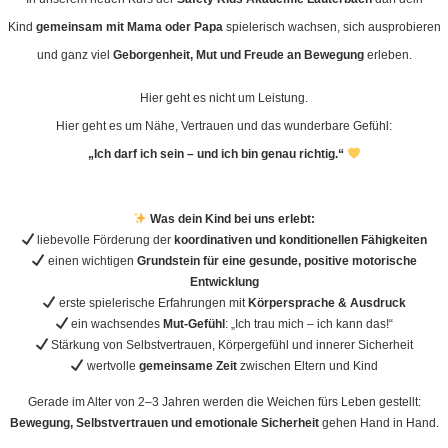
Kind
gemeinsam mit Mama oder Papa
spielerisch wachsen, sich ausprobieren
und ganz viel
Geborgenheit, Mut und Freude an Bewegung
erleben.
Hier geht es nicht um Leistung.
Hier geht es um Nähe, Vertrauen und das wunderbare Gefühl:
„Ich darf ich sein – und ich bin genau richtig.“
Was dein Kind bei uns erlebt:
liebevolle Förderung der
koordinativen und konditionellen Fähigkeiten
einen wichtigen
Grundstein für eine gesunde, positive motorische
Entwicklung
erste spielerische Erfahrungen mit
Körpersprache & Ausdruck
ein wachsendes
Mut-Gefühl
: „Ich trau mich – ich kann das!“
Stärkung von Selbstvertrauen, Körpergefühl und innerer Sicherheit
wertvolle
gemeinsame Zeit
zwischen Eltern und Kind
Gerade im Alter von 2–3 Jahren werden die Weichen fürs Leben gestellt:
Bewegung, Selbstvertrauen und emotionale Sicherheit
gehen Hand in Hand.